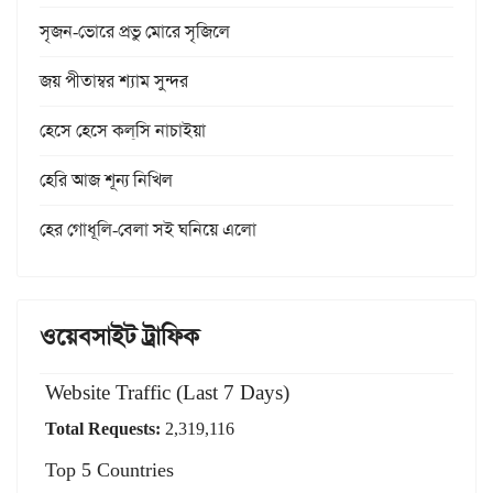
সৃজন-ভোরে প্রভু মোরে সৃজিলে
জয় পীতাম্বর শ্যাম সুন্দর
হেসে হেসে কল্‌সি নাচাইয়া
হেরি আজ শূন্য নিখিল
হের গোধূলি-বেলা সই ঘনিয়ে এলো
ওয়েবসাইট ট্রাফিক
Website Traffic (Last 7 Days)
Total Requests:
2,319,116
Top 5 Countries