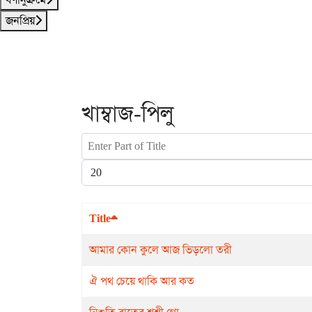
জনপ্রিয়
খাম্বাজ-পিলু
Enter Part of Title
Display #
Title
আমার কোন কুলে আজ ভিড়লো তরী
ঐ পথ চেয়ে থাকি আর কত