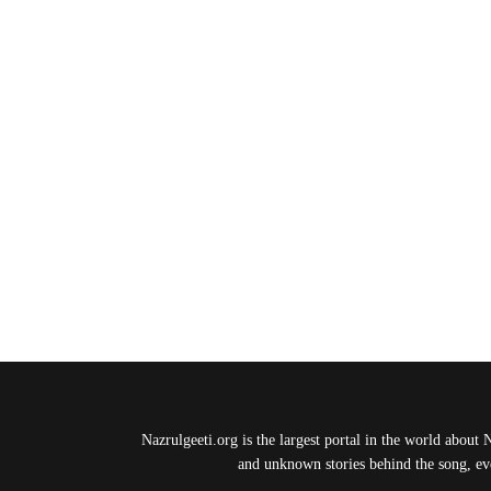
Nazrulgeeti.org is the largest portal in the world about 
and unknown stories behind the song, eve