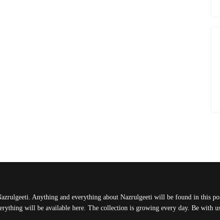
Nazrulgeeti. Anything and everything about Nazrulgeeti will be found in this port
rything will be available here. The collection is growing every day. Be with 