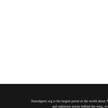
Nazrulgeeti.org is the largest portal in the world about 
and unknown stories behind the song, eve