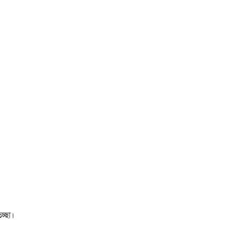
চ্ছা।