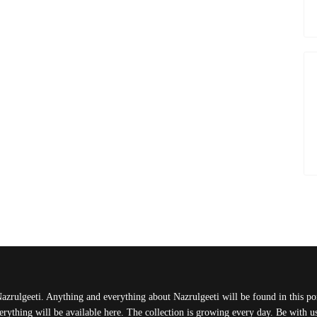
Nazrulgeeti. Anything and everything about Nazrulgeeti will be found in this port
rything will be available here. The collection is growing every day. Be with 