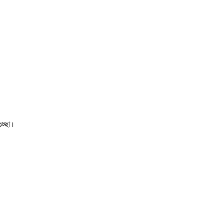
চ্ছা।