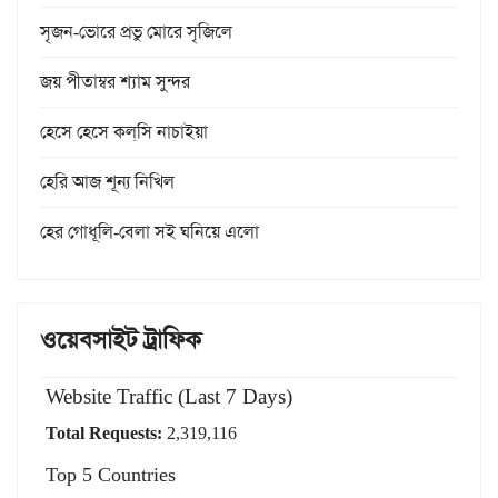
সৃজন-ভোরে প্রভু মোরে সৃজিলে
জয় পীতাম্বর শ্যাম সুন্দর
হেসে হেসে কল্‌সি নাচাইয়া
হেরি আজ শূন্য নিখিল
হের গোধূলি-বেলা সই ঘনিয়ে এলো
ওয়েবসাইট ট্রাফিক
Website Traffic (Last 7 Days)
Total Requests:
2,319,116
Top 5 Countries