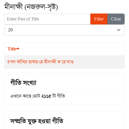
মীনাক্ষী (নজরুল-সৃষ্ট)
Enter Part of Title
Filter
Clear
Display #
Title
চপল আঁখির ভাষায় হে মীনাক্ষী ক’য়ে যাও
গীতি সংখ্যা
এখানে আছে মোট
২১১৫
টি গীতি
সম্প্রতি যুক্ত হওয়া গীতি