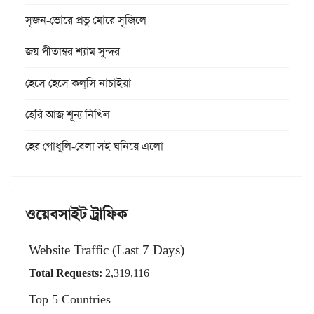
সৃজন-ভোরে প্রভু মোরে সৃজিলে
জয় পীতাম্বর শ্যাম সুন্দর
হেসে হেসে কল্‌সি নাচাইয়া
হেরি আজ শূন্য নিখিল
হের গোধূলি-বেলা সই ঘনিয়ে এলো
ওয়েবসাইট ট্রাফিক
Website Traffic (Last 7 Days)
Total Requests:
2,319,116
Top 5 Countries