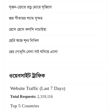
সৃজন-ভোরে প্রভু মোরে সৃজিলে
জয় পীতাম্বর শ্যাম সুন্দর
হেসে হেসে কল্‌সি নাচাইয়া
হেরি আজ শূন্য নিখিল
হের গোধূলি-বেলা সই ঘনিয়ে এলো
ওয়েবসাইট ট্রাফিক
Website Traffic (Last 7 Days)
Total Requests:
2,319,116
Top 5 Countries