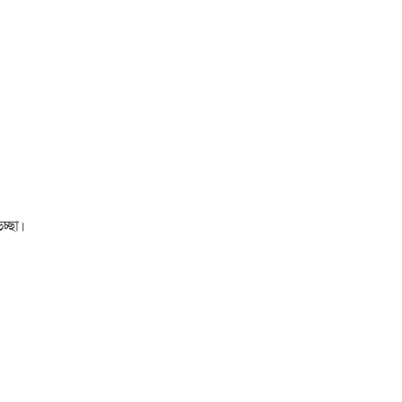
চ্ছা।