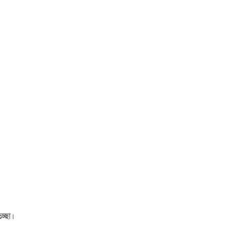
চ্ছা।