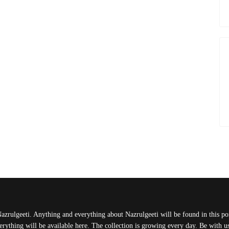
Nazrulgeeti. Anything and everything about Nazrulgeeti will be found in this port
rything will be available here. The collection is growing every day. Be with 