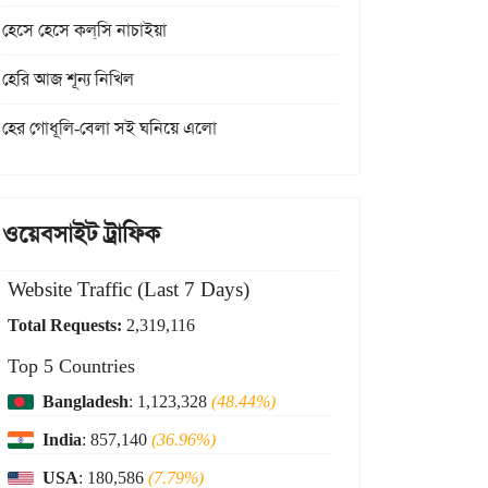
হেসে হেসে কল্‌সি নাচাইয়া
হেরি আজ শূন্য নিখিল
হের গোধূলি-বেলা সই ঘনিয়ে এলো
ওয়েবসাইট ট্রাফিক
Website Traffic (Last 7 Days)
Total Requests:
2,319,116
Top 5 Countries
Bangladesh
: 1,123,328
(48.44%)
India
: 857,140
(36.96%)
USA
: 180,586
(7.79%)