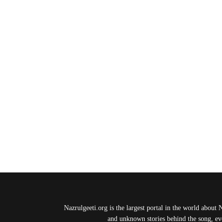
Nazrulgeeti.org is the largest portal in the world about 
and unknown stories behind the song, eve