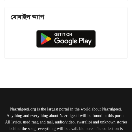
মোবাইল অ্যাপ
Nazrulgeeti.org is the largest portal in the world about Nazrulgeeti.
Anything and everything about Nazrulgeeti will be found in this portal.
All lyrics, used raag and taal, audio/video, swaralipi and unknown stories
behind the song, everything will be available here. The collection is