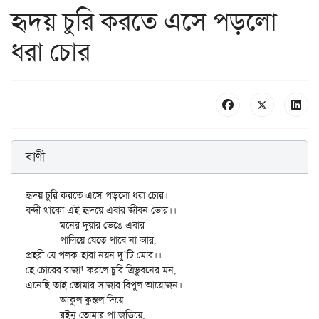
হৃদয় চুরি করতে এসে পড়লো
ধরা চোর
বাণী
হৃদয় চুরি করতে এসে পড়লো ধরা চোর।

বন্দী থাকো এই হৃদয়ে এবার জীবন ভোর।।

	মনের দুয়ার ভেঙে এবার

	পালিয়ে যেতে পাবে না আর,

প্রহরী যে পলক-হারা নয়ন দু’টি মোর।।

হে চোরের রাজা! করলে চুরি ত্রিভুবনের মন,

এনেছি তাই তোমার সাজার বিপুল আয়োজন।

	আকুল কুন্তল দিয়ে

	রইনু তোমার পা জড়িয়ে,
