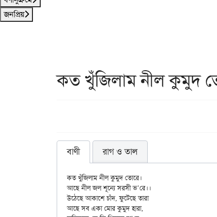
জনপ্রিয়
কত খুঁজিলাম নীল কুমুদ 
বাণী
রাগ ও তাল
কত খুঁজিলাম নীল কুমুদ তোরে।

আছে নীল জল শূন্যে সরসী ভ’রে।।

উঠেছে আকাশে চাঁদ, ফুটেছে তারা

আছে সব একা মোর কুমুদ হারা,
