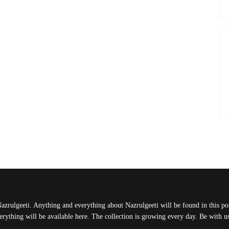
Nazrulgeeti. Anything and everything about Nazrulgeeti will be found in this port
rything will be available here. The collection is growing every day. Be with 