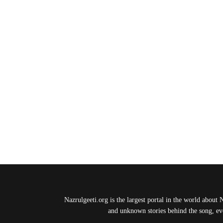
Nazrulgeeti.org is the largest portal in the world about 
and unknown stories behind the song, eve