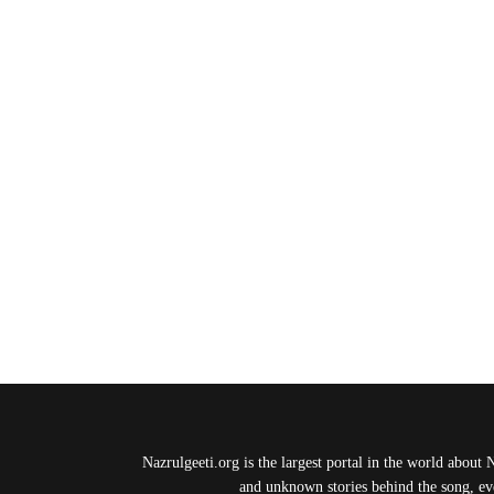
Nazrulgeeti.org is the largest portal in the world about 
and unknown stories behind the song, eve