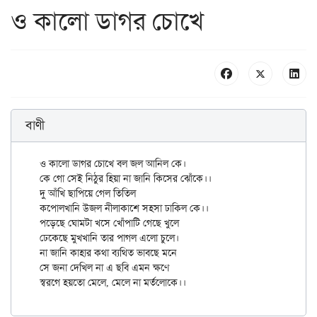
ও কালো ডাগর চোখে
বাণী
ও কালো ডাগর চোখে বল জল আনিল কে।

কে গো সেই নিঠুর হিয়া না জানি কিসের ঝোঁকে।।

দু আঁখি ছাপিয়ে গেল তিতিল

কপোলখানি উজল নীলাকাশে সহসা ঢাকিল কে।।

পড়েছে ঘোমটা খসে খোঁপাটি গেছে খুলে

ঢেকেছে মুখখানি তার পাগল এলো চুলে।

না জানি কাহার কথা ব্যথিত ভাবছে মনে

সে জনা দেখিল না এ ছবি এমন ক্ষণে
