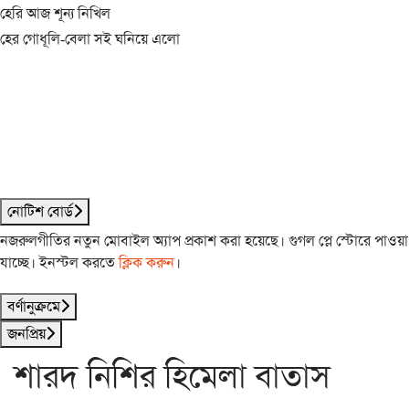
হেরি আজ শূন্য নিখিল
হের গোধূলি-বেলা সই ঘনিয়ে এলো
নোটিশ বোর্ড
নজরুলগীতির নতুন মোবাইল অ্যাপ প্রকাশ করা হয়েছে। গুগল প্লে স্টোরে পাওয়া
যাচ্ছে। ইনস্টল করতে
ক্লিক করুন
।
বর্ণানুক্রমে
জনপ্রিয়
শারদ নিশির হিমেলা বাতাস