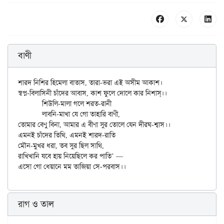
বাণী
শারদ নিশির হিমেলা বাতাস, তারা-ভরা এই অসীম আকাশ।

স্বপ্ন-বিলাসিনী চাঁদের আবাস, কাশ ফুলে দোলে কার নিশাস্।।

	শিউলি-মালা গলে শরত-রানী

	লাবনি-মাখা যে গো তাহারি বাণী,

তোমার বেণু বিনা, আমার এ বীণা সুর তোলে যেন দীরঘ-শ্বাস।।

এমনই চাঁদের তিথি, এমনই শারদ-রাতি

মৌন-মুখর ধরা, তব সুর ছিল সাথি,

রাখিখানি যবে হায় নিয়েছিলে কর পাতি’ —

রাগ ও তাল