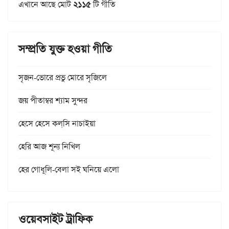
এখানে আছে মোট
২১১৫
টি গীতি
সম্প্রতি যুক্ত হওয়া গীতি
সৃজন-ভোরে প্রভু মোরে সৃজিলে
জয় পীতাম্বর শ্যাম সুন্দর
হেসে হেসে কল্‌সি নাচাইয়া
হেরি আজ শূন্য নিখিল
হের গোধূলি-বেলা সই ঘনিয়ে এলো
ওয়েবসাইট ট্রাফিক