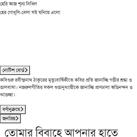
হেরি আজ শূন্য নিখিল
হের গোধূলি-বেলা সই ঘনিয়ে এলো
নোটিশ বোর্ড
কবিগুরু রবীন্দ্রনাথ ঠাকুরের মৃত্যুবার্ষিকীতে কবির প্রতি জানাচ্ছি গভীর শ্রদ্ধা ও
ভালবাসা। নজরুলগীতির সকল শুভানুধ্যায়ীকে জানাচ্ছি প্রাণঢালা অভিনন্দন ও
শুভেচ্ছা।
বর্ণানুক্রমে
জনপ্রিয়
তোমার বিবাহে আপনার হাতে