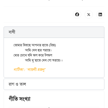
বাণী
তোমার বিবাহে আপনার হাতে (প্রিয়)

	আমি দেব হার পরায়ে।

মোর চোখে যদি জল করে টলমল

নাটিকা : ‘লায়লী-মজনু’
রাগ ও তাল
গীতি সংখ্যা