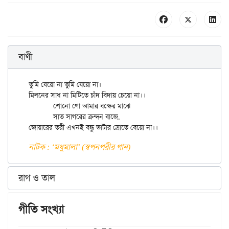
বাণী
তুমি যেয়ো না তুমি যেয়ো না।

মিলনের সাধ না মিটিতে চাঁদ বিদায় চেয়ো না।।

	শোনো গো আমার বক্ষের মাঝে

	সাত সাগরের ক্রন্দন বাজে,

নাটক : ‘মধুমালা’ (স্বপনপরীর গান)
রাগ ও তাল
গীতি সংখ্যা