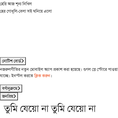
হেরি আজ শূন্য নিখিল
হের গোধূলি-বেলা সই ঘনিয়ে এলো
নোটিশ বোর্ড
নজরুলগীতির নতুন মোবাইল অ্যাপ প্রকাশ করা হয়েছে। গুগল প্লে স্টোরে পাওয়া
যাচ্ছে। ইনস্টল করতে
ক্লিক করুন
।
বর্ণানুক্রমে
জনপ্রিয়
তুমি যেয়ো না তুমি যেয়ো না