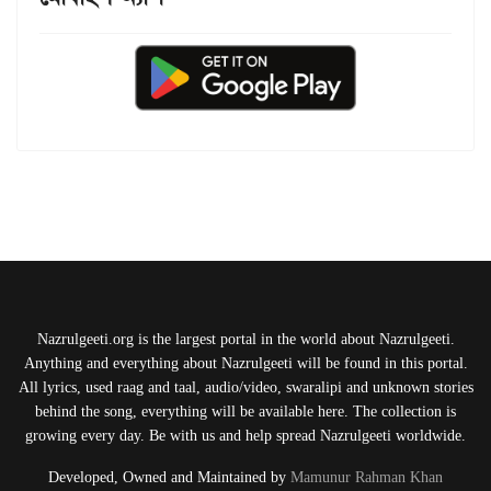
Nazrulgeeti.org is the largest portal in the world about Nazrulgeeti.
Anything and everything about Nazrulgeeti will be found in this portal.
All lyrics, used raag and taal, audio/video, swaralipi and unknown stories
behind the song, everything will be available here. The collection is
growing every day. Be with us and help spread Nazrulgeeti worldwide.
Developed, Owned and Maintained by
Mamunur Rahman Khan