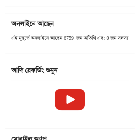
অনলাইনে আছেন
এই মুহুর্তে অনলাইনে আছেন 6759 জন অতিথি এবং 0 জন সদস্য
আদি রেকর্ডিং শুনুন
মোবাইল অ্যাপ