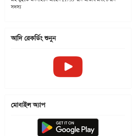
সদস্য
আদি রেকর্ডিং শুনুন
মোবাইল অ্যাপ