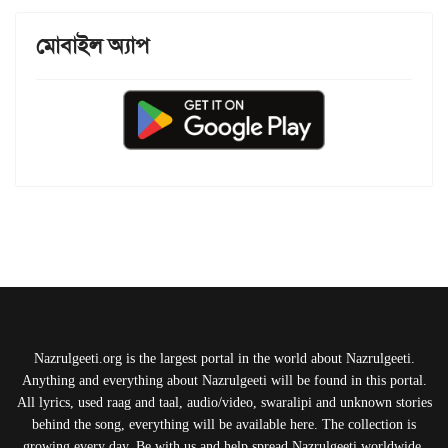
মোবাইল অ্যাপ
Nazrulgeeti.org is the largest portal in the world about Nazrulgeeti.
Anything and everything about Nazrulgeeti will be found in this portal.
All lyrics, used raag and taal, audio/video, swaralipi and unknown stories
behind the song, everything will be available here. The collection is
growing every day. Be with us and help spread Nazrulgeeti worldwide.