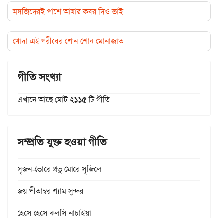
মসজিদেরই পাশে আমার কবর দিও ভাই
খোদা এই গরীবের শোন শোন মোনাজাত
গীতি সংখ্যা
এখানে আছে মোট
২১১৫
টি গীতি
সম্প্রতি যুক্ত হওয়া গীতি
সৃজন-ভোরে প্রভু মোরে সৃজিলে
জয় পীতাম্বর শ্যাম সুন্দর
হেসে হেসে কল্‌সি নাচাইয়া