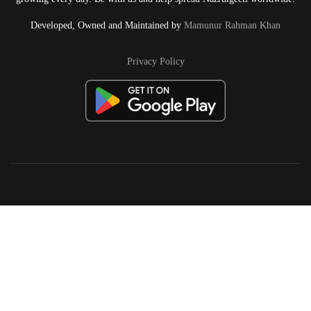
Developed, Owned and Maintained by
Mamunur Rahman Khan
Privacy Policy