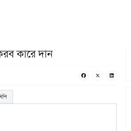
করব কারে দান
লিপি