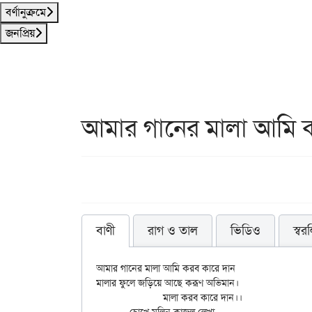
বর্ণানুক্রমে
জনপ্রিয়
আমার গানের মালা আমি 
বাণী
রাগ ও তাল
ভিডিও
স্বর
আমার গানের মালা আমি করব কারে দান

মালার ফুলে জড়িয়ে আছে করূণ অভিমান।

		মালা করব কারে দান।।
