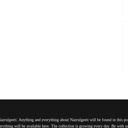
Nazrulgeeti. Anything and everything about Nazrulgeeti will be found in this port
rything will be available here. The collection is growing every day. Be with 