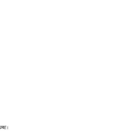
চ্ছা।