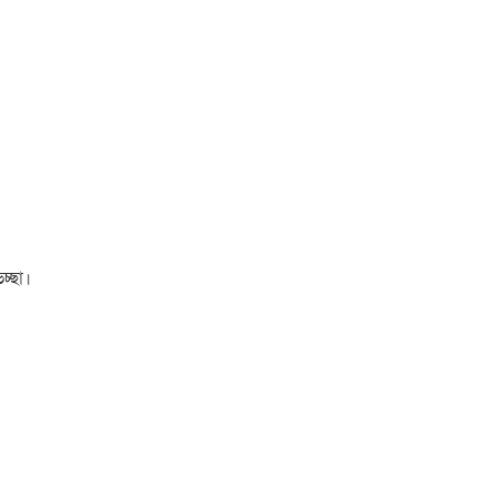
চ্ছা।