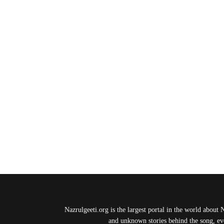
Nazrulgeeti.org is the largest portal in the world about 
and unknown stories behind the song, eve