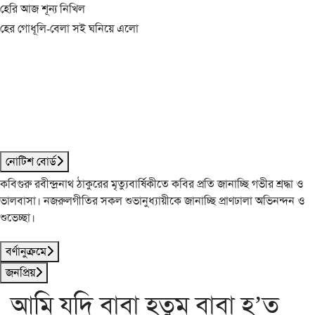
হেরি আজ শূন্য নিখিল
হের গোধূলি-বেলা সই ঘনিয়ে এলো
নোটিশ বোর্ড
কবিগুরু রবীন্দ্রনাথ ঠাকুরের মৃত্যুবার্ষিকীতে কবির প্রতি জানাচ্ছি গভীর শ্রদ্ধা ও
ভালবাসা। নজরুলগীতির সকল শুভানুধ্যায়ীকে জানাচ্ছি প্রাণঢালা অভিনন্দন ও
শুভেচ্ছা।
বর্ণানুক্রমে
জনপ্রিয়
আমি যদি বাবা হতুম বাবা হ’ত