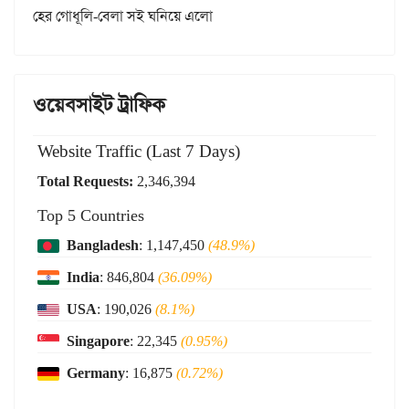
হের গোধূলি-বেলা সই ঘনিয়ে এলো
ওয়েবসাইট ট্রাফিক
Website Traffic (Last 7 Days)
Total Requests:
2,346,394
Top 5 Countries
Bangladesh
: 1,147,450
(48.9%)
India
: 846,804
(36.09%)
USA
: 190,026
(8.1%)
Singapore
: 22,345
(0.95%)
Germany
: 16,875
(0.72%)