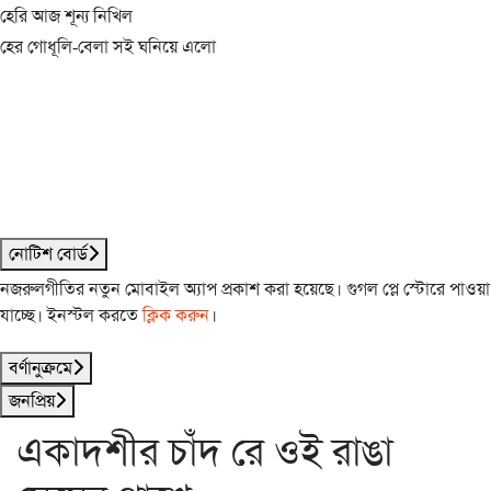
হেরি আজ শূন্য নিখিল
হের গোধূলি-বেলা সই ঘনিয়ে এলো
নোটিশ বোর্ড
নজরুলগীতির নতুন মোবাইল অ্যাপ প্রকাশ করা হয়েছে। গুগল প্লে স্টোরে পাওয়া
যাচ্ছে। ইনস্টল করতে
ক্লিক করুন
।
বর্ণানুক্রমে
জনপ্রিয়
একাদশীর চাঁদ রে ওই রাঙা