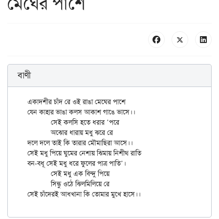
মেঘের পাশে
বাণী
একাদশীর চাঁদ রে ওই রাঙা মেঘের পাশে

যেন কাহার ভাঙা কলস আকাশ গাঙে ভাসে।।

	সেই কলসি হতে ধরার ’পরে

	অঝোর ধারায় মধু ঝরে রে

দলে দলে তাই কি তারার মৌমাছিরা আসে।।

সেই মধু পিয়ে ঘুমের নেশায় ঝিমায় নিশীথ রাতি

বন-বধূ সেই মধু ধরে ফুলের পাত্র পাতি’।

	সেই মধু এক বিন্দু পিয়ে

	সিন্ধু ওঠে ঝিলমিলিয়ে রে
