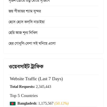
সৃজন-ভোরে প্রভু মোরে সৃজিলে
জয় পীতাম্বর শ্যাম সুন্দর
হেসে হেসে কল্‌সি নাচাইয়া
হেরি আজ শূন্য নিখিল
হের গোধূলি-বেলা সই ঘনিয়ে এলো
ওয়েবসাইট ট্রাফিক
Website Traffic (Last 7 Days)
Total Requests:
2,345,443
Top 5 Countries
Bangladesh
: 1,175,567
(50.12%)