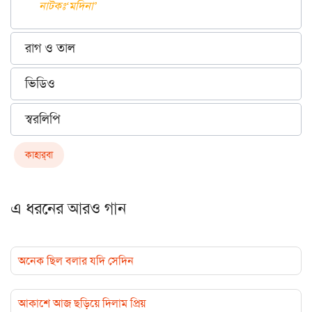
নাটকঃ‘মদিনা’
রাগ ও তাল
ভিডিও
স্বরলিপি
কাহার্‌বা
এ ধরনের আরও গান
অনেক ছিল বলার যদি সেদিন
আকাশে আজ ছড়িয়ে দিলাম প্রিয়