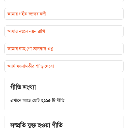
আমার গহীন জলের নদী
আমার নয়নে নয়ন রাখি
আমায় নহে গো ভালবাস শুধু
আমি ময়নামতীর শাড়ি দেবো
গীতি সংখ্যা
এখানে আছে মোট
২১১৫
টি গীতি
সম্প্রতি যুক্ত হওয়া গীতি