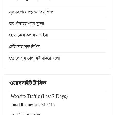
সৃজন-ভোরে প্রভু মোরে সৃজিলে
জয় পীতাম্বর শ্যাম সুন্দর
হেসে হেসে কল্‌সি নাচাইয়া
হেরি আজ শূন্য নিখিল
হের গোধূলি-বেলা সই ঘনিয়ে এলো
ওয়েবসাইট ট্রাফিক
Website Traffic (Last 7 Days)
Total Requests:
2,319,116
Top 5 Countries