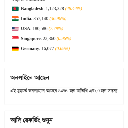
Bangladesh
: 1,123,328
(48.44%)
India
: 857,140
(36.96%)
USA
: 180,586
(7.79%)
Singapore
: 22,360
(0.96%)
Germany
: 16,077
(0.69%)
অনলাইনে আছেন
এই মুহুর্তে অনলাইনে আছেন 8456 জন অতিথি এবং 0 জন সদস্য
আদি রেকর্ডিং শুনুন