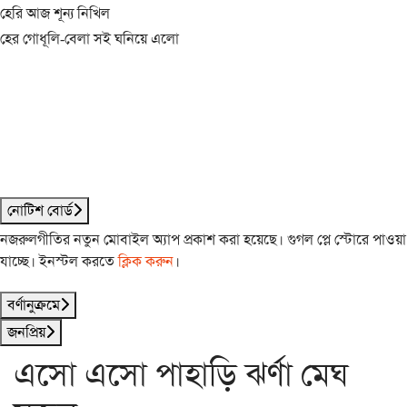
হেরি আজ শূন্য নিখিল
হের গোধূলি-বেলা সই ঘনিয়ে এলো
নোটিশ বোর্ড
নজরুলগীতির নতুন মোবাইল অ্যাপ প্রকাশ করা হয়েছে। গুগল প্লে স্টোরে পাওয়া
যাচ্ছে। ইনস্টল করতে
ক্লিক করুন
।
বর্ণানুক্রমে
জনপ্রিয়
এসো এসো পাহাড়ি ঝর্ণা মেঘ