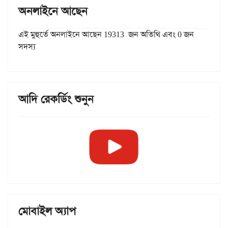
অনলাইনে আছেন
এই মুহুর্তে অনলাইনে আছেন 19313 জন অতিথি এবং 0 জন
সদস্য
আদি রেকর্ডিং শুনুন
মোবাইল অ্যাপ