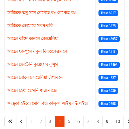
Hits: 6668
আজিকে তনু মনে লেগেছে রঙ লেগেছে রঙ
Hits: 8017
আজিকে তোমারে স্মরণ করি
Hits: 3275
আজো কাঁদে কাননে কোয়েলিয়া
Hits: 43957
আজো ফাল্গুনে বকুল কিংশুকের বনে
Hits: 3411
আজো ফোটেনি কুঞ্জে মম কুসুম
Hits: 12403
আজো বোলে কোয়েলিয়া চাঁপাবনে
Hits: 4827
আজো হেথা তেমনি ধারা বাজে
Hits: 3030
আজ্‌কা হইবো মোর বিয়া কাল্‌কা আইমু বউ লইয়া
Hits: 5798
1
2
3
4
5
6
7
8
9
10