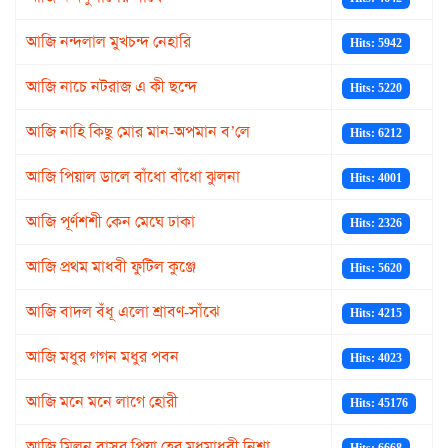
আজি নন্দলাল মুখচন্দ নেহারি
Hits: 5942
আজি নাচে নটরাজ এ কী ছন্দে
Hits: 5220
আজি নাহি কিছু মোর মান-অপমান ব’লে
Hits: 6212
আজি পিয়াল ডালে বাঁধো বাঁধো ঝুলনা
Hits: 4001
আজি পূর্ণশশী কেন মেঘে ঢাকা
Hits: 2326
আজি প্রথম মাধবী ফুটিল কুঞ্জে
Hits: 5620
আজি বাদল বঁধূ এলো শ্রাবণ-সাঁঝে
Hits: 4215
আজি মধুর গগন মধুর পবন
Hits: 4023
আজি মনে মনে লাগে হোরী
Hits: 45176
আজি মিলন বাসর প্রিয়া হের মধুমাধবী নিশা