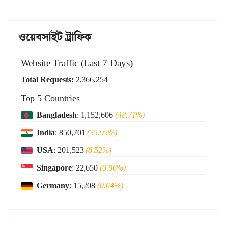
ওয়েবসাইট ট্রাফিক
Website Traffic (Last 7 Days)
Total Requests:
2,366,254
Top 5 Countries
Bangladesh
: 1,152,606
(48.71%)
India
: 850,701
(35.95%)
USA
: 201,523
(8.52%)
Singapore
: 22,650
(0.96%)
Germany
: 15,208
(0.64%)