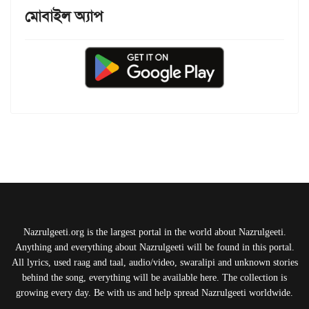
মোবাইল অ্যাপ
Nazrulgeeti.org is the largest portal in the world about Nazrulgeeti.
Anything and everything about Nazrulgeeti will be found in this portal.
All lyrics, used raag and taal, audio/video, swaralipi and unknown stories
behind the song, everything will be available here. The collection is
growing every day. Be with us and help spread Nazrulgeeti worldwide.