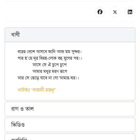
বাণী
বরের বেশে আসবে জানি আজ মম সুন্দর।

পার হ’য়ে দূর বিরহ-লোক বহু যুগের পর।।

	আসে সে ঐ চুপে চুপে

	আমার মধুর মরণ রূপে

নাটকঃ ‘লায়লী-মজনু’
রাগ ও তাল
ভিডিও