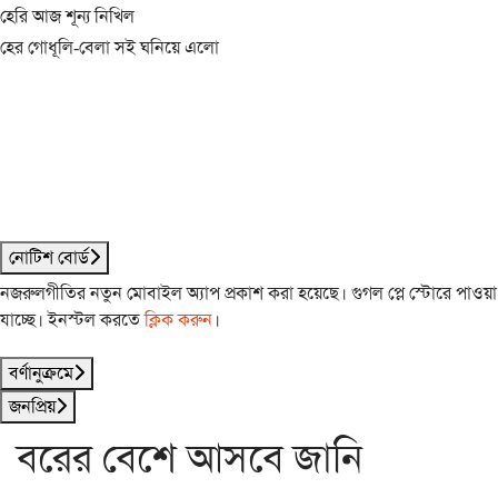
হেরি আজ শূন্য নিখিল
হের গোধূলি-বেলা সই ঘনিয়ে এলো
নোটিশ বোর্ড
নজরুলগীতির নতুন মোবাইল অ্যাপ প্রকাশ করা হয়েছে। গুগল প্লে স্টোরে পাওয়া
যাচ্ছে। ইনস্টল করতে
ক্লিক করুন
।
বর্ণানুক্রমে
জনপ্রিয়
বরের বেশে আসবে জানি