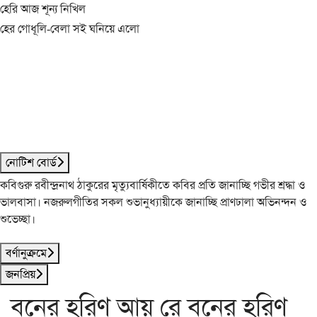
হেরি আজ শূন্য নিখিল
হের গোধূলি-বেলা সই ঘনিয়ে এলো
নোটিশ বোর্ড
কবিগুরু রবীন্দ্রনাথ ঠাকুরের মৃত্যুবার্ষিকীতে কবির প্রতি জানাচ্ছি গভীর শ্রদ্ধা ও
ভালবাসা। নজরুলগীতির সকল শুভানুধ্যায়ীকে জানাচ্ছি প্রাণঢালা অভিনন্দন ও
শুভেচ্ছা।
বর্ণানুক্রমে
জনপ্রিয়
বনের হরিণ আয় রে বনের হরিণ