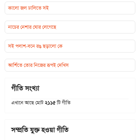
কালো জল ঢালিতে সই
নাচের নেশার ঘোর লেগেছে
সই পলাশ-বনে রঙ ছড়ালো কে
আর্শিতে তোর নিজের রূপই দেখিস
গীতি সংখ্যা
এখানে আছে মোট
২১১৫
টি গীতি
সম্প্রতি যুক্ত হওয়া গীতি