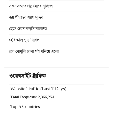
সৃজন-ভোরে প্রভু মোরে সৃজিলে
জয় পীতাম্বর শ্যাম সুন্দর
হেসে হেসে কল্‌সি নাচাইয়া
হেরি আজ শূন্য নিখিল
হের গোধূলি-বেলা সই ঘনিয়ে এলো
ওয়েবসাইট ট্রাফিক
Website Traffic (Last 7 Days)
Total Requests:
2,366,254
Top 5 Countries