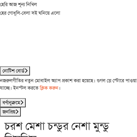
হেরি আজ শূন্য নিখিল
হের গোধূলি-বেলা সই ঘনিয়ে এলো
নোটিশ বোর্ড
নজরুলগীতির নতুন মোবাইল অ্যাপ প্রকাশ করা হয়েছে। গুগল প্লে স্টোরে পাওয়া
যাচ্ছে। ইনস্টল করতে
ক্লিক করুন
।
বর্ণানুক্রমে
জনপ্রিয়
চরশ মেশা চন্ডুর নেশা মুন্ডু