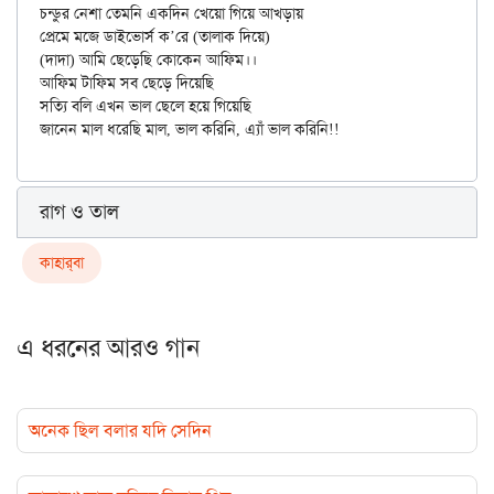
চন্ডুর নেশা তেমনি একদিন খেয়ো গিয়ে আখড়ায়

প্রেমে মজে ডাইভোর্স ক’রে (তালাক দিয়ে)

(দাদা) আমি ছেড়েছি কোকেন আফিম।।

আফিম টাফিম সব ছেড়ে দিয়েছি

সত্যি বলি এখন ভাল ছেলে হয়ে গিয়েছি

রাগ ও তাল
কাহার্‌বা
এ ধরনের আরও গান
অনেক ছিল বলার যদি সেদিন