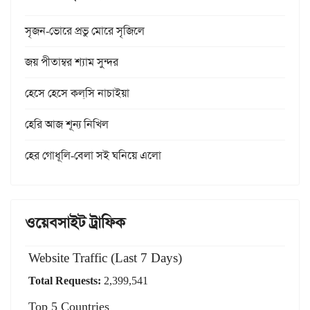
সৃজন-ভোরে প্রভু মোরে সৃজিলে
জয় পীতাম্বর শ্যাম সুন্দর
হেসে হেসে কল্‌সি নাচাইয়া
হেরি আজ শূন্য নিখিল
হের গোধূলি-বেলা সই ঘনিয়ে এলো
ওয়েবসাইট ট্রাফিক
Website Traffic (Last 7 Days)
Total Requests:
2,399,541
Top 5 Countries