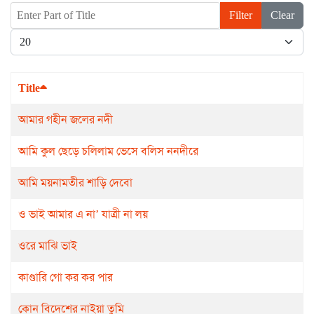
Enter Part of Title
Filter
Clear
Display #
Title
আমার গহীন জলের নদী
আমি কুল ছেড়ে চলিলাম ভেসে বলিস ননদীরে
আমি ময়নামতীর শাড়ি দেবো
ও ভাই আমার এ না’ যাত্রী না লয়
ওরে মাঝি ভাই
কাণ্ডারি গো কর কর পার
কোন্ বিদেশের নাইয়া তুমি