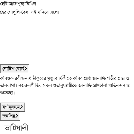
হেরি আজ শূন্য নিখিল
হের গোধূলি-বেলা সই ঘনিয়ে এলো
নোটিশ বোর্ড
কবিগুরু রবীন্দ্রনাথ ঠাকুরের মৃত্যুবার্ষিকীতে কবির প্রতি জানাচ্ছি গভীর শ্রদ্ধা ও
ভালবাসা। নজরুলগীতির সকল শুভানুধ্যায়ীকে জানাচ্ছি প্রাণঢালা অভিনন্দন ও
শুভেচ্ছা।
বর্ণানুক্রমে
জনপ্রিয়
ভাটিয়ালী