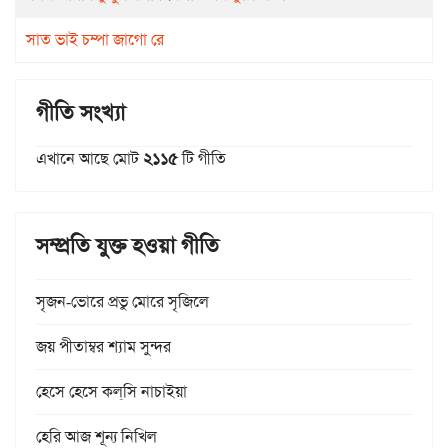
সাত ভাই চম্পা জাগো রে
গীতি সংখ্যা
এখানে আছে মোট
২১১৫
টি গীতি
সম্প্রতি যুক্ত হওয়া গীতি
সৃজন-ভোরে প্রভু মোরে সৃজিলে
জয় পীতাম্বর শ্যাম সুন্দর
হেসে হেসে কল্‌সি নাচাইয়া
হেরি আজ শূন্য নিখিল