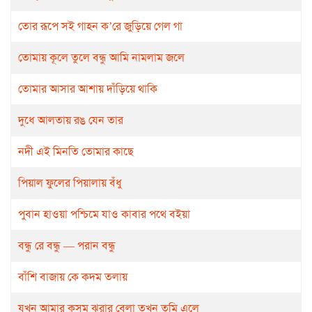
তোর রূপে সই গাহন ক’রে জুড়িয়ে গেল গা
তোমায় কূলে তুলে বন্ধু আমি নামলাম জলে
তোমার আসার আশায় দাঁড়িয়ে থাকি
দুধে আলতায় রঙ যেন তার
নদী এই মিনতি তোমার কাছে
পিয়াল ফুলের পিয়ালায় বঁধু
পুবান হাওয়া পশ্চিমে যাও কাবার পথে বইয়া
বন্ধু রে বন্ধু — পরান বন্ধু
বাঁশি বাজায় কে কদম তলায়
যখন আমার কুসুম ঝরার বেলা তখন তুমি এলে