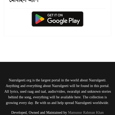
Nazrulgeeti.org is the largest portal in the world about Nazrulgeeti.
Anything and everything about Nazrulgeeti will be found in this portal.
All lyrics, used raag and taal, audio/video, swaralipi and unknown stories
behind the song, everything will be available here. The collection is
growing every day. Be with us and help spread Nazrulgeeti worldwide.
Developed, Owned and Maintained by
Mamunur Rahman Khan