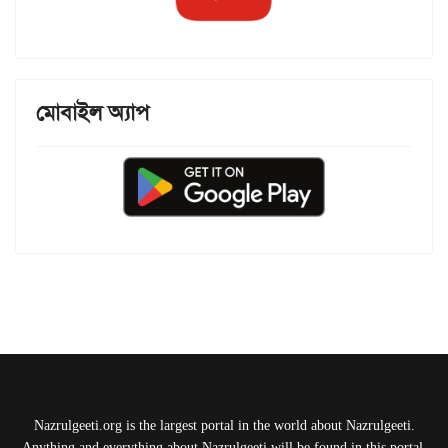
মোবাইল অ্যাপ
Nazrulgeeti.org is the largest portal in the world about Nazrulgeeti.
Anything and everything about Nazrulgeeti will be found in this portal.