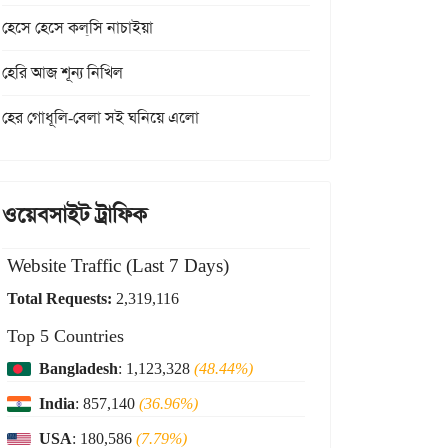
হেসে হেসে কল্‌সি নাচাইয়া
হেরি আজ শূন্য নিখিল
হের গোধূলি-বেলা সই ঘনিয়ে এলো
ওয়েবসাইট ট্রাফিক
Website Traffic (Last 7 Days)
Total Requests:
2,319,116
Top 5 Countries
Bangladesh
: 1,123,328
(48.44%)
India
: 857,140
(36.96%)
USA
: 180,586
(7.79%)