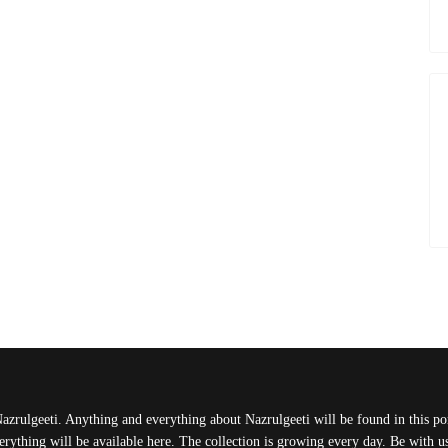
Nazrulgeeti. Anything and everything about Nazrulgeeti will be found in this port
rything will be available here. The collection is growing every day. Be with 