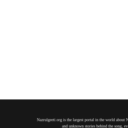
Nazrulgeeti.org is the largest portal in the world about 
and unknown stories behind the song, eve