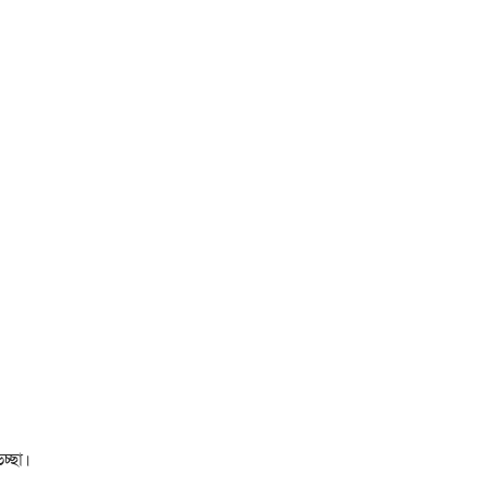
চ্ছা।