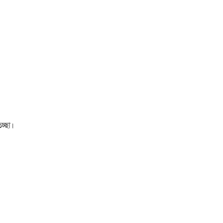
চ্ছা।