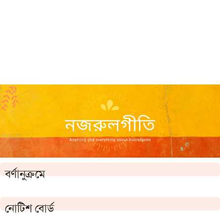
বর্ণানুক্রমে
নোটিশ বোর্ড