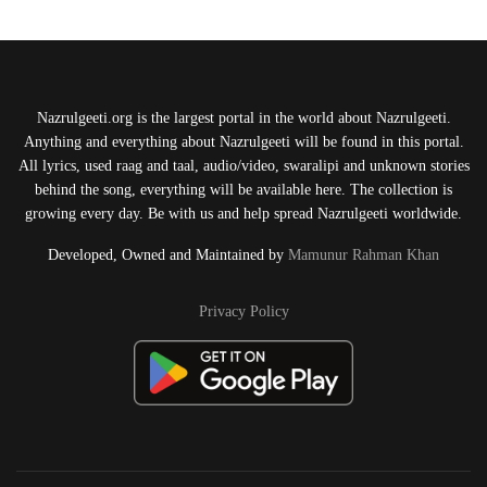
Nazrulgeeti.org is the largest portal in the world about Nazrulgeeti.
Anything and everything about Nazrulgeeti will be found in this portal.
All lyrics, used raag and taal, audio/video, swaralipi and unknown stories
behind the song, everything will be available here. The collection is
growing every day. Be with us and help spread Nazrulgeeti worldwide.
Developed, Owned and Maintained by
Mamunur Rahman Khan
Privacy Policy