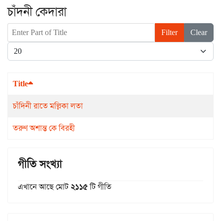
চাঁদনী কেদারা
Enter Part of Title
Filter
Clear
Display #
Title
চাঁদিনী রাতে মল্লিকা লতা
তরুণ অশান্ত কে বিরহী
গীতি সংখ্যা
এখানে আছে মোট
২১১৫
টি গীতি