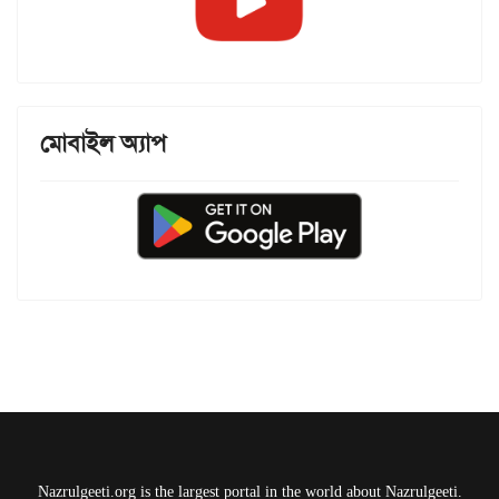
মোবাইল অ্যাপ
Nazrulgeeti.org is the largest portal in the world about Nazrulgeeti.