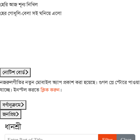
হেরি আজ শূন্য নিখিল
হের গোধূলি-বেলা সই ঘনিয়ে এলো
নোটিশ বোর্ড
নজরুলগীতির নতুন মোবাইল অ্যাপ প্রকাশ করা হয়েছে। গুগল প্লে স্টোরে পাওয়া
যাচ্ছে। ইনস্টল করতে
ক্লিক করুন
।
বর্ণানুক্রমে
জনপ্রিয়
ধানশ্রী
Enter Part of Title
Filter
Clear