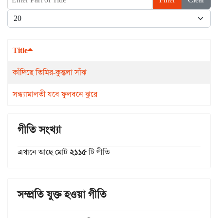
Display #
Title
কাঁদিছে তিমির-কুন্তলা সাঁঝ
সন্ধ্যামালতী যবে ফুলবনে ঝুরে
গীতি সংখ্যা
এখানে আছে মোট
২১১৫
টি গীতি
সম্প্রতি যুক্ত হওয়া গীতি