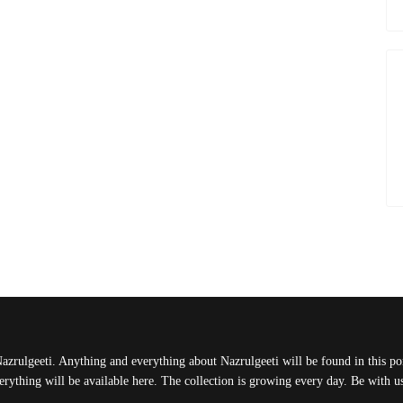
Nazrulgeeti. Anything and everything about Nazrulgeeti will be found in this port
rything will be available here. The collection is growing every day. Be with 