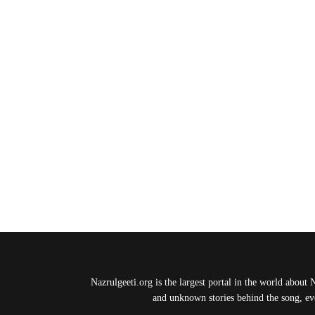
Nazrulgeeti.org is the largest portal in the world about 
and unknown stories behind the song, eve