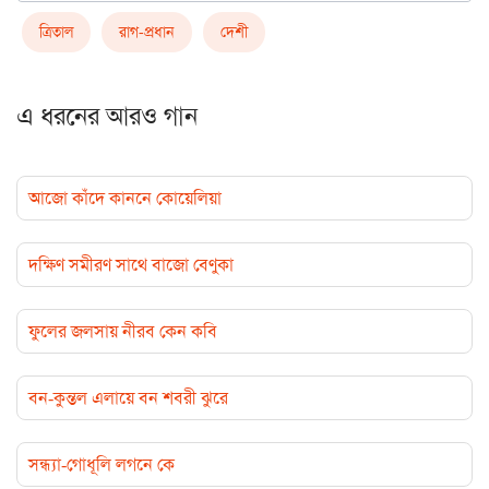
ত্রিতাল
রাগ-প্রধান
দেশী
এ ধরনের আরও গান
আজো কাঁদে কাননে কোয়েলিয়া
দক্ষিণ সমীরণ সাথে বাজো বেণুকা
ফুলের জলসায় নীরব কেন কবি
বন-কুন্তল এলায়ে বন শবরী ঝুরে
সন্ধ্যা-গোধূলি লগনে কে