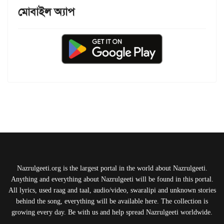
মোবাইল অ্যাপ
Nazrulgeeti.org is the largest portal in the world about Nazrulgeeti.
Anything and everything about Nazrulgeeti will be found in this portal.
All lyrics, used raag and taal, audio/video, swaralipi and unknown stories
behind the song, everything will be available here. The collection is
growing every day. Be with us and help spread Nazrulgeeti worldwide.