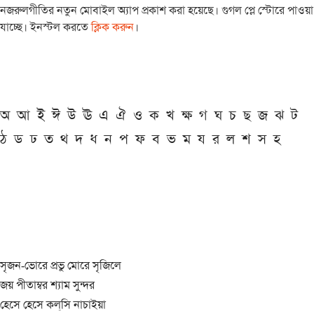
নজরুলগীতির নতুন মোবাইল অ্যাপ প্রকাশ করা হয়েছে। গুগল প্লে স্টোরে পাওয়া
যাচ্ছে। ইনস্টল করতে
ক্লিক করুন
।
অ
আ
ই
ঈ
উ
ঊ
এ
ঐ
ও
ক
খ
ক্ষ
গ
ঘ
চ
ছ
জ
ঝ
ট
ঠ
ড
ঢ
ত
থ
দ
ধ
ন
প
ফ
ব
ভ
ম
য
র
ল
শ
স
হ
সৃজন-ভোরে প্রভু মোরে সৃজিলে
জয় পীতাম্বর শ্যাম সুন্দর
হেসে হেসে কল্‌সি নাচাইয়া