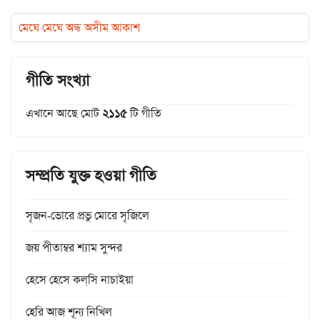
মেঘে মেঘে অন্ধ অসীম আকাশ
গীতি সংখ্যা
এখানে আছে মোট
২১১৫
টি গীতি
সম্প্রতি যুক্ত হওয়া গীতি
সৃজন-ভোরে প্রভু মোরে সৃজিলে
জয় পীতাম্বর শ্যাম সুন্দর
হেসে হেসে কল্‌সি নাচাইয়া
হেরি আজ শূন্য নিখিল