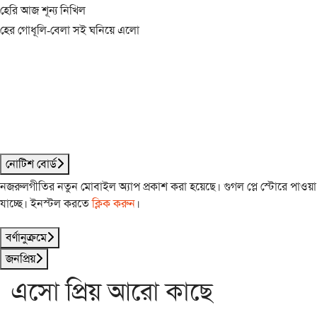
হেরি আজ শূন্য নিখিল
হের গোধূলি-বেলা সই ঘনিয়ে এলো
নোটিশ বোর্ড
নজরুলগীতির নতুন মোবাইল অ্যাপ প্রকাশ করা হয়েছে। গুগল প্লে স্টোরে পাওয়া
যাচ্ছে। ইনস্টল করতে
ক্লিক করুন
।
বর্ণানুক্রমে
জনপ্রিয়
এসো প্রিয় আরো কাছে