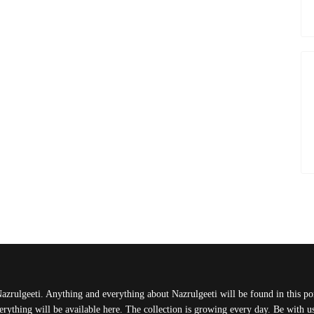
Nazrulgeeti. Anything and everything about Nazrulgeeti will be found in this port
rything will be available here. The collection is growing every day. Be with 