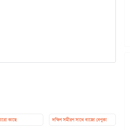
 আরো কাছে
দক্ষিণ সমীরণ সাথে বাজো বেণুকা