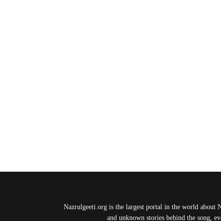
Nazrulgeeti.org is the largest portal in the world about 
and unknown stories behind the song, eve