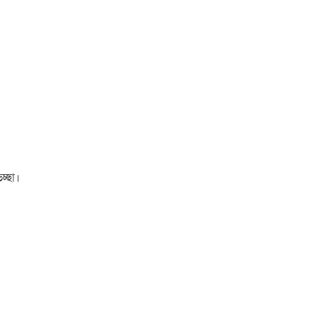
চ্ছা।