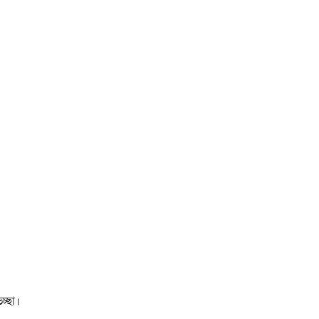
চ্ছা।