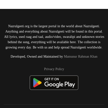
Nazrulgeeti.org is the largest portal in the world about Nazrulgeeti.
Anything and everything about Nazrulgeeti will be found in this portal.
All lyrics, used raag and taal, audio/video, swaralipi and unknown stories
behind the song, everything will be available here. The collection is
growing every day. Be with us and help spread Nazrulgeeti worldwide.
Developed, Owned and Maintained by
Mamunur Rahman Khan
Privacy Policy