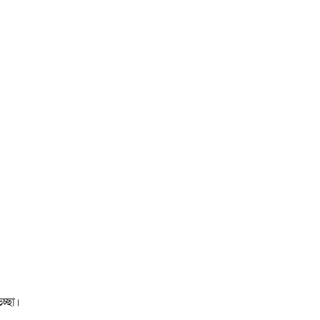
চ্ছা।