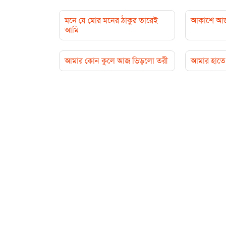
মনে যে মোর মনের ঠাকুর তারেই
আকাশে আজ ছড
আমি
আমার কোন কুলে আজ ভিড়লো তরী
আমার হাতে 