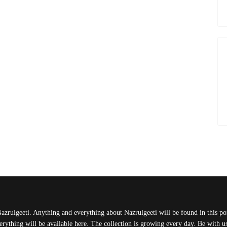
Nazrulgeeti. Anything and everything about Nazrulgeeti will be found in this port
rything will be available here. The collection is growing every day. Be with 