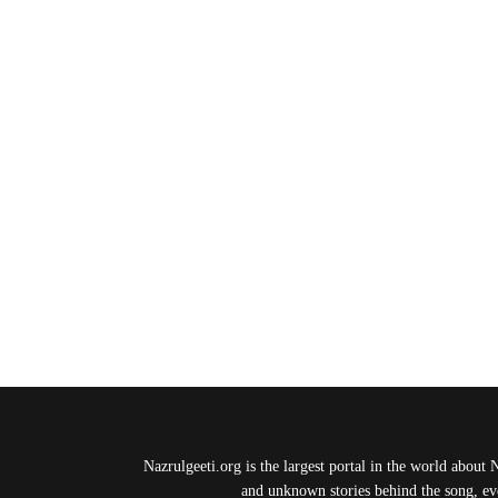
Nazrulgeeti.org is the largest portal in the world about 
and unknown stories behind the song, eve