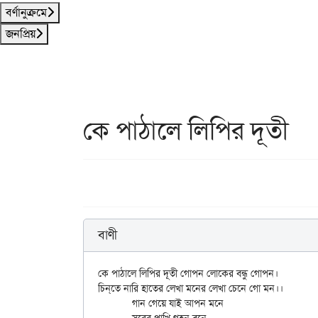
বর্ণানুক্রমে
জনপ্রিয়
কে পাঠালে লিপির দূতী
বাণী
কে পাঠালে লিপির দূতী গোপন লোকের বন্ধু গোপন।

চিন্‌তে নারি হাতের লেখা মনের লেখা চেনে গো মন।।

	গান গেয়ে যাই আপন মনে
