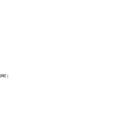
চ্ছা।