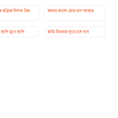
়িয়ে দিলাম প্রিয়
আমার কালো মেয়ে রাগ করেছে
কালি মুখে কালি
আমি চিরতরে দূরে চলে যাব