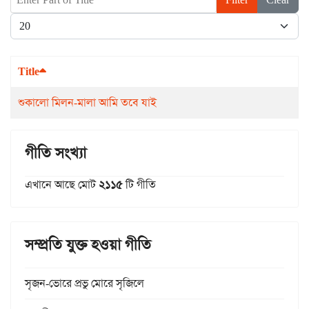
Display #
Title
শুকালো মিলন-মালা আমি তবে যাই
গীতি সংখ্যা
এখানে আছে মোট
২১১৫
টি গীতি
সম্প্রতি যুক্ত হওয়া গীতি
সৃজন-ভোরে প্রভু মোরে সৃজিলে