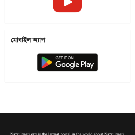
মোবাইল অ্যাপ
Nazrulgeeti.org is the largest portal in the world about Nazrulgeeti.