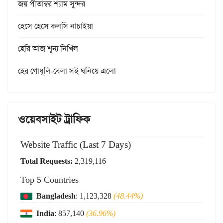
জয় পীতাম্বর শ্যাম সুন্দর
হেসে হেসে কল্‌সি নাচাইয়া
হেরি আজ শূন্য নিখিল
হের গোধূলি-বেলা সই ঘনিয়ে এলো
ওয়েবসাইট ট্রাফিক
Website Traffic (Last 7 Days)
Total Requests:
2,319,116
Top 5 Countries
Bangladesh
: 1,123,328
(48.44%)
India
: 857,140
(36.96%)