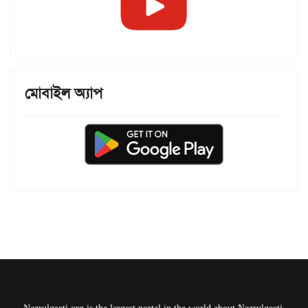
মোবাইল অ্যাপ
Nazrulgeeti.org is the largest portal in the world about Nazrulgeeti.