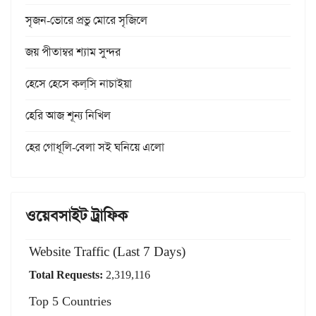
সৃজন-ভোরে প্রভু মোরে সৃজিলে
জয় পীতাম্বর শ্যাম সুন্দর
হেসে হেসে কল্‌সি নাচাইয়া
হেরি আজ শূন্য নিখিল
হের গোধূলি-বেলা সই ঘনিয়ে এলো
ওয়েবসাইট ট্রাফিক
Website Traffic (Last 7 Days)
Total Requests:
2,319,116
Top 5 Countries