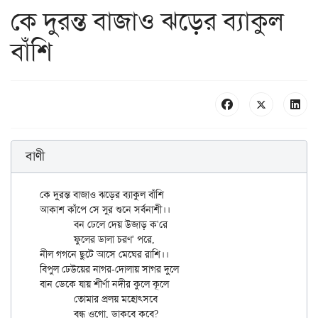
কে দুরন্ত বাজাও ঝড়ের ব্যাকুল
বাঁশি
বাণী
কে দুরন্ত বাজাও ঝড়ের ব্যাকুল বাঁশি

আকাশ কাঁপে সে সুর শুনে সর্বনাশী।।

	বন ঢেলে দেয় উজাড় ক'রে

	ফুলের ডালা চরণ' পরে,

নীল গগনে ছুটে আসে মেঘের রাশি।।

বিপুল ঢেউয়ের নাগর-দোলায় সাগর দুলে

বান ডেকে যায় শীর্ণা নদীর কুলে কূলে

	তোমার প্রলয় মহোৎসবে

	বন্ধু ওগো, ডাকবে কবে?
