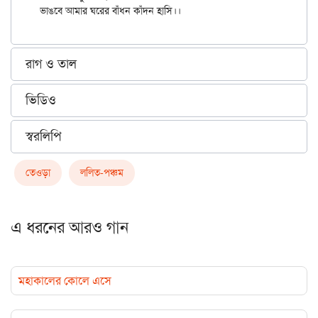
রাগ ও তাল
ভিডিও
স্বরলিপি
তেওড়া
ললিত-পঞ্চম
এ ধরনের আরও গান
মহাকালের কোলে এসে