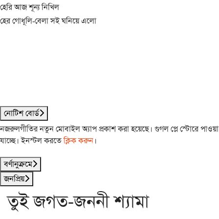
হেরি আজ শূন্য নিখিল
হের গোধূলি-বেলা সই ঘনিয়ে এলো
নোটিশ বোর্ড
নজরুলগীতির নতুন মোবাইল অ্যাপ প্রকাশ করা হয়েছে। গুগল প্লে স্টোরে পাওয়া
যাচ্ছে। ইনস্টল করতে
ক্লিক করুন
।
বর্ণানুক্রমে
জনপ্রিয়
তুই জগত-জননী শ্যামা