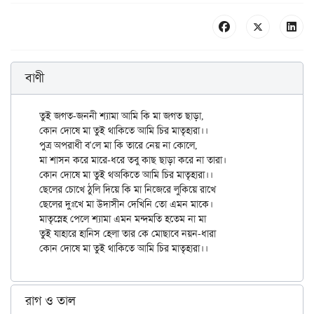
বাণী
তুই জগত-জননী শ্যামা আমি কি মা জগত ছাড়া,

কোন দোষে মা তুই থাকিতে আমি চির মাতৃহারা।।

পুত্র অপরাধী ব'লে মা কি তারে নেয় না কোলে,

মা শাসন করে মারে-ধরে তবু কাছ ছাড়া করে না তারা।

কোন দোষে মা তুই থঅকিতে আমি চির মাতৃহারা।।

ছেলের চোখে ঠুলি দিয়ে কি মা নিজেরে লুকিয়ে রাখে

ছেলের দুঃখে মা উদাসীন দেখিনি তো এমন মাকে।

মাতৃস্নেহ পেলে শ্যামা এমন মন্দমতি হতেম না মা

তুই যাহারে হানিস হেলা তার কে মোছাবে নয়ন-ধারা

রাগ ও তাল