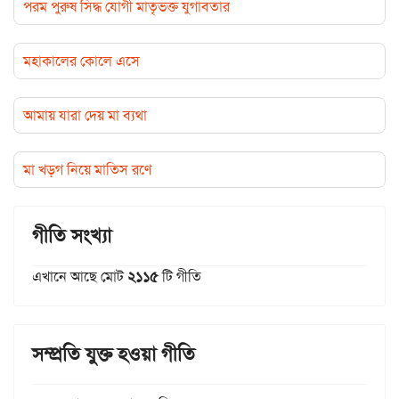
পরম পুরুষ সিদ্ধ যোগী মাতৃভক্ত যুগাবতার
মহাকালের কোলে এসে
আমায় যারা দেয় মা ব্যথা
মা খড়গ নিয়ে মাতিস রণে
গীতি সংখ্যা
এখানে আছে মোট
২১১৫
টি গীতি
সম্প্রতি যুক্ত হওয়া গীতি