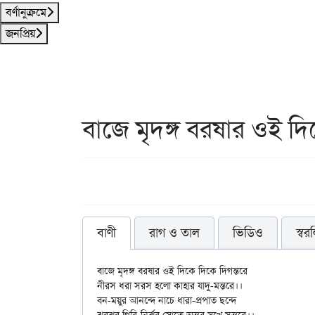
বর্ণানুক্রমে
জনপ্রিয়
বাজে মৃদঙ্গ বরষার ওই দি
বাণী
রাগ ও তাল
ভিডিও
স্বর
বাজে মৃদঙ্গ বরষার ওই দিকে দিকে দিগন্তরে

নীরস ধরা সরস হলো কাহার যাদু-মন্তরে।।

বন-ময়ুর আনন্দে নাচে ধারা-প্রপাত ছন্দে
