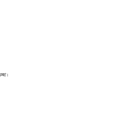
চ্ছা।