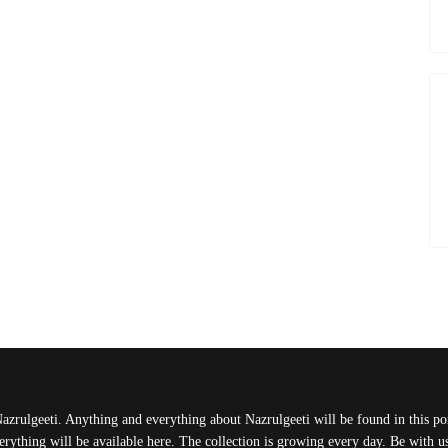
Nazrulgeeti. Anything and everything about Nazrulgeeti will be found in this port
rything will be available here. The collection is growing every day. Be with 