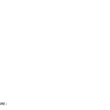
চ্ছা।