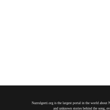
Nazrulgeeti.org is the largest portal in the world about 
and unknown stories behind the song, eve