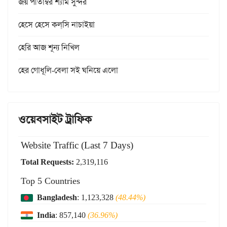
জয় পীতাম্বর শ্যাম সুন্দর
হেসে হেসে কল্‌সি নাচাইয়া
হেরি আজ শূন্য নিখিল
হের গোধূলি-বেলা সই ঘনিয়ে এলো
ওয়েবসাইট ট্রাফিক
Website Traffic (Last 7 Days)
Total Requests:
2,319,116
Top 5 Countries
Bangladesh
: 1,123,328
(48.44%)
India
: 857,140
(36.96%)