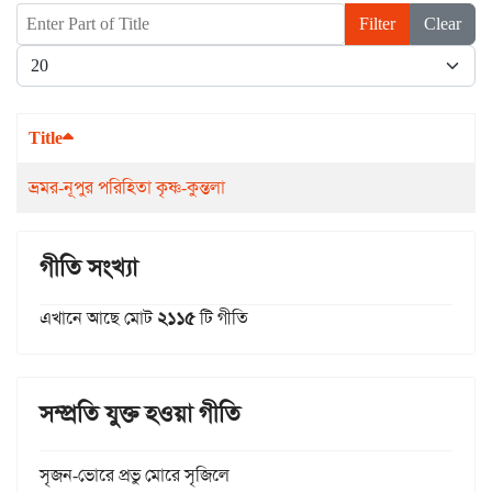
Enter Part of Title
Filter
Clear
Display #
Title
ভ্রমর-নূপুর পরিহিতা কৃষ্ণ-কুন্তলা
গীতি সংখ্যা
এখানে আছে মোট
২১১৫
টি গীতি
সম্প্রতি যুক্ত হওয়া গীতি
সৃজন-ভোরে প্রভু মোরে সৃজিলে