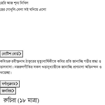
হেরি আজ শূন্য নিখিল
হের গোধূলি-বেলা সই ঘনিয়ে এলো
নোটিশ বোর্ড
কবিগুরু রবীন্দ্রনাথ ঠাকুরের মৃত্যুবার্ষিকীতে কবির প্রতি জানাচ্ছি গভীর শ্রদ্ধা ও
ভালবাসা। নজরুলগীতির সকল শুভানুধ্যায়ীকে জানাচ্ছি প্রাণঢালা অভিনন্দন ও
শুভেচ্ছা।
বর্ণানুক্রমে
জনপ্রিয়
রুচিরা (১৮ মাত্রা)