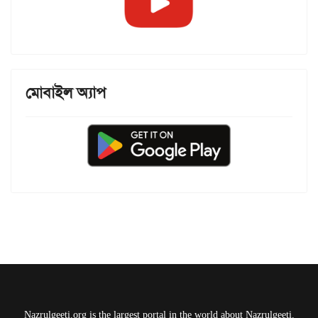
মোবাইল অ্যাপ
Nazrulgeeti.org is the largest portal in the world about Nazrulgeeti.