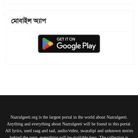
মোবাইল অ্যাপ
Nazrulgeeti.org is the largest portal in the world about Nazrulgeeti.
Anything and everything about Nazrulgeeti will be found in this portal.
All lyrics, used raag and taal, audio/video, swaralipi and unknown stories
behind the song, everything will be available here. The collection is