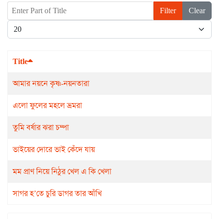
Enter Part of Title
Filter
Clear
Display #
Title
আমার নয়নে কৃষ্ণ-নয়নতারা
এলো ফুলের মহলে ভ্রমরা
তুমি বর্ষার ঝরা চম্পা
ভাইয়ের দোরে ভাই কেঁদে যায়
মম প্রাণ নিয়ে নিঠুর খেল এ কি খেলা
সাগর হ’তে চুরি ডাগর তার আঁখি