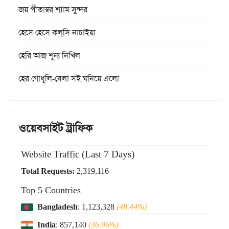
জয় পীতাম্বর শ্যাম সুন্দর
হেসে হেসে কল্‌সি নাচাইয়া
হেরি আজ শূন্য নিখিল
হের গোধূলি-বেলা সই ঘনিয়ে এলো
ওয়েবসাইট ট্রাফিক
Website Traffic (Last 7 Days)
Total Requests:
2,319,116
Top 5 Countries
Bangladesh
: 1,123,328
(48.44%)
India
: 857,140
(36.96%)