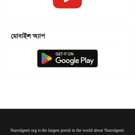
মোবাইল অ্যাপ
Nazrulgeeti.org is the largest portal in the world about Nazrulgeeti.