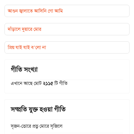
আগুন জ্বালাতে আসিনি গো আমি
দাঁড়ালে দুয়ারে মোর
প্রিয় যাই যাই ব’লো না
গীতি সংখ্যা
এখানে আছে মোট
২১১৫
টি গীতি
সম্প্রতি যুক্ত হওয়া গীতি
সৃজন-ভোরে প্রভু মোরে সৃজিলে