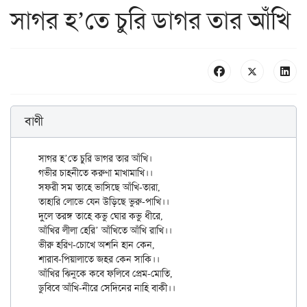
সাগর হ’তে চুরি ডাগর তার আঁখি
বাণী
সাগর হ’তে চুরি ডাগর তার আঁখি।

গভীর চাহনীতে করুণা মাখামাখি।।

সফরী সম তাহে ভাসিছে আঁখি-তারা,

তাহারি লোভে যেন উড়িছে ভুরু-পাখি।।

দুলে তরঙ্গ তাহে কভু ঘোর কভু ধীরে,

আঁখির লীলা হেরি’ আঁখিতে আঁখি রাখি।।

ভীরু হরিণ-চোখে অশনি হান কেন,

শারাব-পিয়ালাতে জহর কেন সাকি।।

আঁখির ঝিনুকে কবে ফলিবে প্রেম-মোতি,
