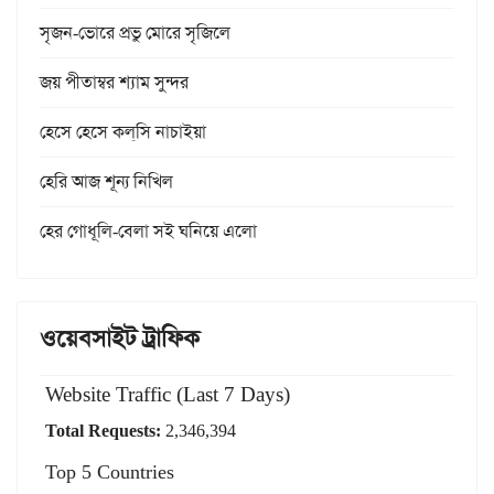
সৃজন-ভোরে প্রভু মোরে সৃজিলে
জয় পীতাম্বর শ্যাম সুন্দর
হেসে হেসে কল্‌সি নাচাইয়া
হেরি আজ শূন্য নিখিল
হের গোধূলি-বেলা সই ঘনিয়ে এলো
ওয়েবসাইট ট্রাফিক
Website Traffic (Last 7 Days)
Total Requests:
2,346,394
Top 5 Countries