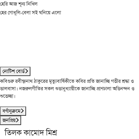
হেরি আজ শূন্য নিখিল
হের গোধূলি-বেলা সই ঘনিয়ে এলো
নোটিশ বোর্ড
কবিগুরু রবীন্দ্রনাথ ঠাকুরের মৃত্যুবার্ষিকীতে কবির প্রতি জানাচ্ছি গভীর শ্রদ্ধা ও
ভালবাসা। নজরুলগীতির সকল শুভানুধ্যায়ীকে জানাচ্ছি প্রাণঢালা অভিনন্দন ও
শুভেচ্ছা।
বর্ণানুক্রমে
জনপ্রিয়
তিলক কামোদ মিশ্র