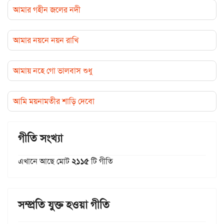
আমার গহীন জলের নদী
আমার নয়নে নয়ন রাখি
আমায় নহে গো ভালবাস শুধু
আমি ময়নামতীর শাড়ি দেবো
গীতি সংখ্যা
এখানে আছে মোট
২১১৫
টি গীতি
সম্প্রতি যুক্ত হওয়া গীতি