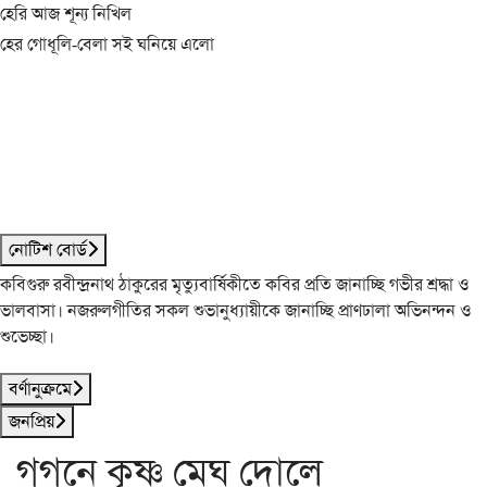
হেরি আজ শূন্য নিখিল
হের গোধূলি-বেলা সই ঘনিয়ে এলো
নোটিশ বোর্ড
কবিগুরু রবীন্দ্রনাথ ঠাকুরের মৃত্যুবার্ষিকীতে কবির প্রতি জানাচ্ছি গভীর শ্রদ্ধা ও
ভালবাসা। নজরুলগীতির সকল শুভানুধ্যায়ীকে জানাচ্ছি প্রাণঢালা অভিনন্দন ও
শুভেচ্ছা।
বর্ণানুক্রমে
জনপ্রিয়
গগনে কৃষ্ণ মেঘ দোলে