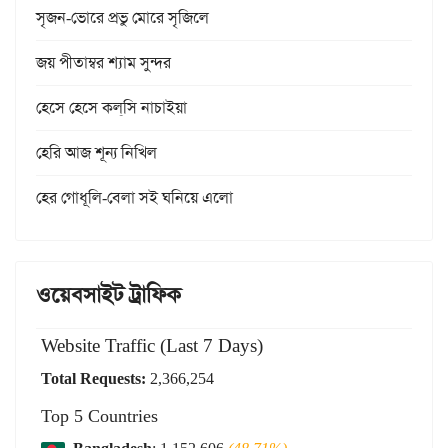
সৃজন-ভোরে প্রভু মোরে সৃজিলে
জয় পীতাম্বর শ্যাম সুন্দর
হেসে হেসে কল্‌সি নাচাইয়া
হেরি আজ শূন্য নিখিল
হের গোধূলি-বেলা সই ঘনিয়ে এলো
ওয়েবসাইট ট্রাফিক
Website Traffic (Last 7 Days)
Total Requests:
2,366,254
Top 5 Countries